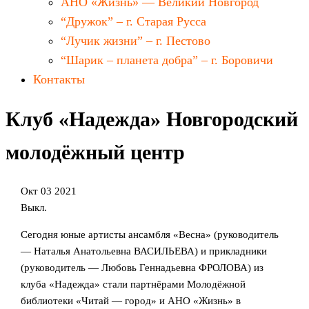
АНО «Жизнь» — Великий Новгород
“Дружок” – г. Старая Русса
“Лучик жизни” – г. Пестово
“Шарик – планета добра” – г. Боровичи
Контакты
Клуб «Надежда» Новгородский
молодёжный центр
Окт
03
2021
Выкл.
Сегодня юные артисты ансамбля «Весна» (руководитель
— Наталья Анатольевна ВАСИЛЬЕВА) и прикладники
(руководитель — Любовь Геннадьевна ФРОЛОВА) из
клуба «Надежда» стали партнёрами Молодёжной
библиотеки «Читай — город» и АНО «Жизнь» в