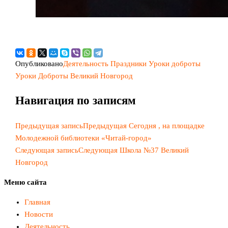
Опубликовано
Деятельность
Праздники
Уроки доброты
Уроки Доброты Великий Новгород
Навигация по записям
Предыдущая запись
Предыдущая
Сегодня , на площадке
Молодежной библиотеки «Читай-город»
Следующая запись
Следующая
Школа №37 Великий
Новгород
Меню сайта
Главная
Новости
Деятельность