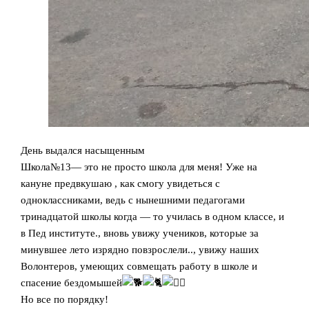
День выдался насыщенным
Школа№13— это не просто школа для меня! Уже на
кануне предвкушаю , как смогу увидеться с
одноклассниками, ведь с нынешними педагогами
тринадцатой школы когда — то училась в одном классе, и
в Пед институте., вновь увижу учеников, которые за
минувшее лето изрядно повзрослели.., увижу наших
Волонтеров, умеющих совмещать работу в школе и
спасение бездомышей
Но все по порядку!