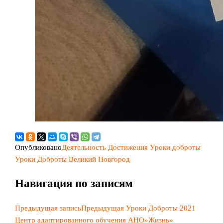
Опубликовано
Деятельность
Достижения
Уроки доброты
Уроки Доброты Великий Новгород
Навигация по записям
Предыдущая запись
Предыдущая
Уроки Доброты 2021
Центр адаптированного обучения АНО»Жизнь»