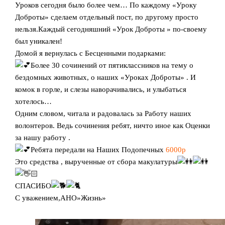
Уроков сегодня было более чем… По каждому «Уроку
Доброты» сделаем отдельный пост, по другому просто
нельзя.Каждый сегодняшний «Урок Доброты » по-своему
был уникален!
Домой я вернулась с Бесценными подарками:
Более 30 сочинений от пятиклассников на тему о
бездомных животных, о наших «Уроках Доброты» . И
комок в горле, и слезы наворачивались, и улыбаться
хотелось…
Одним словом, читала и радовалась за Работу наших
волонтеров. Ведь сочинения ребят, ничто иное как Оценки
за нашу работу .
Ребята передали на Наших Подопечных
6000р
Это средства , вырученные от сбора макулатуры
СПАСИБО
С уважением,АНО»Жизнь»