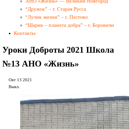
АНО «Жизнь» — Великий Новгород
“Дружок” – г. Старая Русса
“Лучик жизни” – г. Пестово
“Шарик – планета добра” – г. Боровичи
Контакты
Уроки Доброты 2021 Школа
№13 АНО «Жизнь»
Окт
13
2021
Выкл.