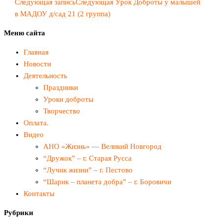
Следующая запись
Следующая
Урок Доброты у малышей
в МАДОУ д/сад 21 (2 группа)
Меню сайта
Главная
Новости
Деятельность
Праздники
Уроки доброты
Творчество
Оплата.
Видео
АНО «Жизнь» — Великий Новгород
“Дружок” – г. Старая Русса
“Лучик жизни” – г. Пестово
“Шарик – планета добра” – г. Боровичи
Контакты
Рубрики