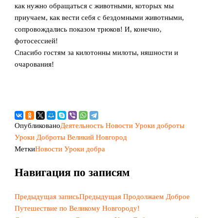
как нужно обращаться с животными, которых мы
приучаем, как вести себя с бездомными животными,
сопровождались показом трюков! И, конечно,
фотосессией!
Спасибо гостям за килотонны милоты, няшности и
очарования!
Опубликовано
Деятельность
Новости
Уроки доброты
Уроки Доброты Великий Новгород
Метки
Новости
Уроки добра
Навигация по записям
Предыдущая запись
Предыдущая
Продолжаем Доброе
Путешествие по Великому Новгороду!