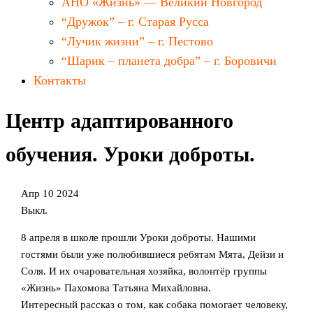
АНО «Жизнь» — Великий Новгород
“Дружок” – г. Старая Русса
“Лучик жизни” – г. Пестово
“Шарик – планета добра” – г. Боровичи
Контакты
Центр адаптированного
обучения. Уроки доброты.
Апр
10
2024
Выкл.
8 апреля в школе прошли Уроки доброты. Нашими
гостями были уже полюбившиеся ребятам Мята, Дейзи и
Соля. И их очаровательная хозяйка, волонтёр группы
«Жизнь» Пахомова Татьяна Михайловна.
Интересный рассказ о том, как собака помогает человеку,