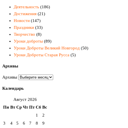
Деятельность
(186)
Достижения
(21)
Новости
(147)
Праздники
(33)
Творчество
(8)
Уроки доброты
(89)
Уроки Доброты Великий Новгород
(50)
Уроки Доброты Старая Русса
(5)
Архивы
Архивы
Календарь
Август 2026
Пн
Вт
Ср
Чт
Пт
Сб
Вс
1
2
3
4
5
6
7
8
9