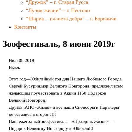
“Дружок” – г. Старая Русса
“Лучик жизни” – г. Пестово
“Шарик – планета добра” – г. Боровичи
Контакты
Зоофестиваль, 8 июня 2019г
Июн
08
2019
Выкл.
Этот год—Юбилейный год для Нашего Любимого Города
Сергей Бусурин,мэр Великого Новгорода, предложил всем
желающим поучаствовать в Акции 1160 Подарков
Великий Новгород!
Друзья ,АНО»Жизнь» и все наши Спонсоры и Партнеры
не остались в стороне!!!
Наш ежегодный зоофестиваль—«Праздник Жизни»—
Подарок Великому Новгороду к Юбилею!!!