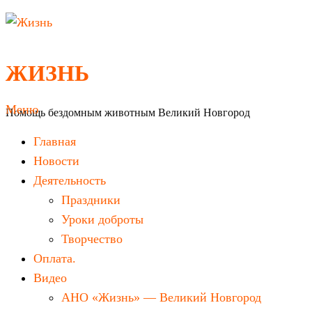
Перейти
к
содержимому
ЖИЗНЬ
Меню
Помощь бездомным животным Великий Новгород
Главная
Новости
Деятельность
Праздники
Уроки доброты
Творчество
Оплата.
Видео
АНО «Жизнь» — Великий Новгород