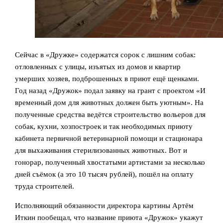
Сейчас в «Дружке» содержатся сорок с лишним собак:
отловленных с улицы, изъятых из домов и квартир
умерших хозяев, подброшенных в приют ещё щенками.
Год назад «Дружок» подал заявку на грант с проектом «И
временный дом для животных должен быть уютным». На
полученные средства ведётся строительство вольеров для
собак, кухни, хозпостроек и так необходимых приюту
кабинета первичной ветеринарной помощи и стационара
для выхаживания стерилизованных животных. Вот и
гонорар, полученный хвостатыми артистами за несколько
дней съёмок (а это 10 тысяч рублей), пошёл на оплату
труда строителей.
Исполняющий обязанности директора картины Артём
Иткин пообещал, что название приюта «Дружок» укажут