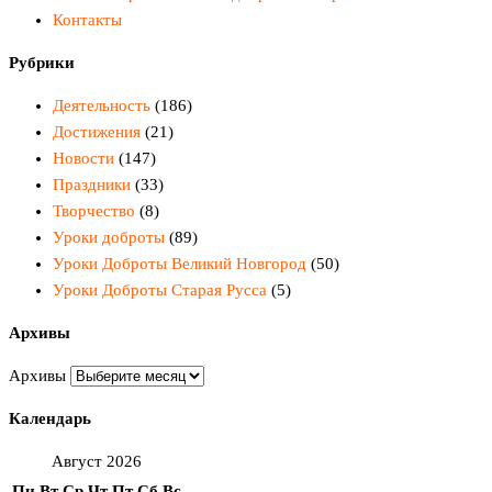
Контакты
Рубрики
Деятельность
(186)
Достижения
(21)
Новости
(147)
Праздники
(33)
Творчество
(8)
Уроки доброты
(89)
Уроки Доброты Великий Новгород
(50)
Уроки Доброты Старая Русса
(5)
Архивы
Архивы
Календарь
Август 2026
Пн
Вт
Ср
Чт
Пт
Сб
Вс